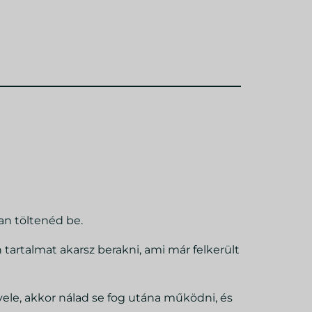
an töltenéd be.
 tartalmat akarsz berakni, ami már felkerült
ele, akkor nálad se fog utána működni, és