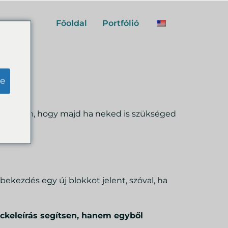
Főoldal
Portfólió
e
ket.
sználtam, hogy majd ha neked is szükséged
bekezdés egy új blokkot jelent, szóval, ha
eckeleírás segítsen, hanem egyből