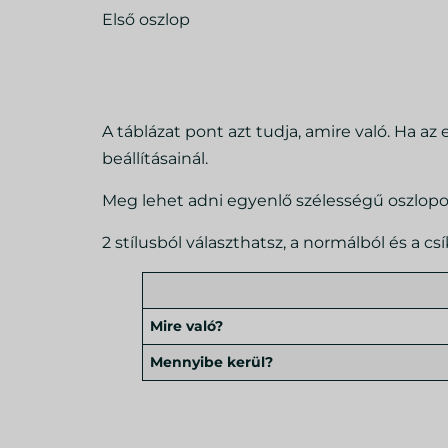
Első oszlop
A táblázat pont azt tudja, amire való. Ha a
beállításainál.
Meg lehet adni egyenlő szélességű oszlopoka
2 stílusból választhatsz, a normálból és a cs
Mire való?
Mennyibe kerül?