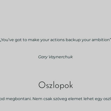
„You’ve got to make your actions backup your ambition
Gary Vaynerchuk
Oszlopok
dod megbontani. Nem csak szöveg elemet lehet egy oszlo