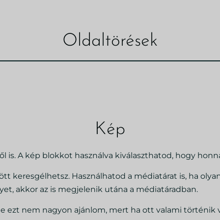
Oldaltörések
Kép
 is. A kép blokkot használva kiválaszthatod, hogy honn
ött keresgélhetsz. Használhatod a médiatárat is, ha olyan
gyet, akkor az is megjelenik utána a médiatáradban.
e ezt nem nagyon ajánlom, mert ha ott valami történik v