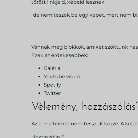
törött linkjeid, képeid lesznek.
Ide nem teszek be egy képet, mert nem biz
Vannak még blokkok, amiket szoktunk hasz
Ezek az érdekesebbek:
Galéria
Youtube videó
Spotify
Twitter
Vélemény, hozzászólás
Az e-mail címet nem tesszük közzé.
A köte
Hozzászólás
*