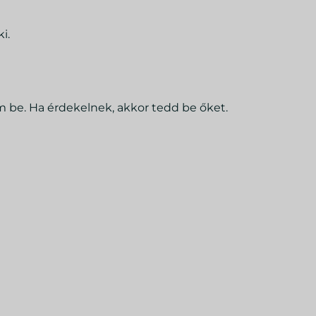
i.
be. Ha érdekelnek, akkor tedd be őket.