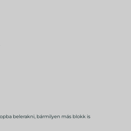
”
pba belerakni, bármilyen más blokk is