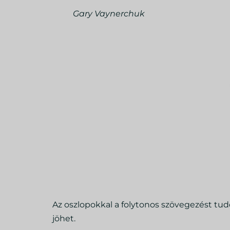
Gary Vaynerchuk
Az oszlopokkal a folytonos szövegezést tu
jöhet.