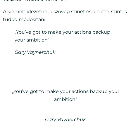
A kiemelt idézetnél a szöveg színét és a háttérszínt is
tudod módosítani.
„You’ve got to make your actions backup
your ambition”
Gary Vaynerchuk
„You’ve got to make your actions backup your
ambition”
Gary Vaynerchuk