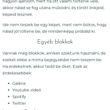
nagyon ajánlom, mert ha ott valami történik vele,
akkor nálad se fog utána működni, és törött linkjeid,
képeid lesznek.
Ide nem teszek be egy képet, mert nem biztos, hogy
nálad jól töltene be, de mindenképp próbáld ki.
Egyéb blokkok
Vannak még blokkok, amiket szoktunk használni, de
ezeket ebbe a minta bejegyzésbe nem teszem be.
Ha érdekelnek, akkor tedd be őket. Ezek az
érdekesebbek:
Galéria
Youtube videó
Spotify
Twitter