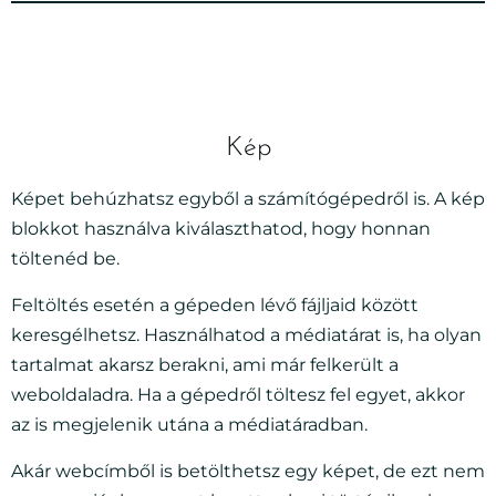
Kép
Képet behúzhatsz egyből a számítógépedről is. A kép
blokkot használva kiválaszthatod, hogy honnan
töltenéd be.
Feltöltés esetén a gépeden lévő fájljaid között
keresgélhetsz. Használhatod a médiatárat is, ha olyan
tartalmat akarsz berakni, ami már felkerült a
weboldaladra. Ha a gépedről töltesz fel egyet, akkor
az is megjelenik utána a médiatáradban.
Akár webcímből is betölthetsz egy képet, de ezt nem