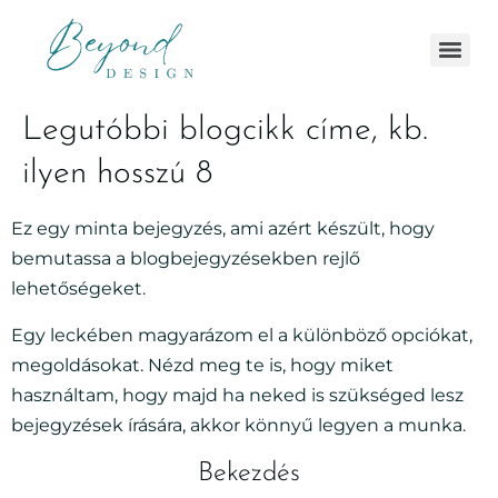
Legutóbbi blogcikk címe, kb.
ilyen hosszú 8
Ez egy minta bejegyzés, ami azért készült, hogy
bemutassa a blogbejegyzésekben rejlő
lehetőségeket.
Egy leckében magyarázom el a különböző opciókat,
megoldásokat. Nézd meg te is, hogy miket
használtam, hogy majd ha neked is szükséged lesz
bejegyzések írására, akkor könnyű legyen a munka.
Bekezdés