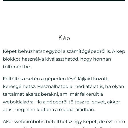
Kép
Képet behúzhatsz egyből a számítógépedről is. A kép
blokkot használva kiválaszthatod, hogy honnan
töltenéd be.
Feltöltés esetén a gépeden lévő fájljaid között
keresgélhetsz. Használhatod a médiatárat is, ha olyan
tartalmat akarsz berakni, ami már felkerült a
weboldaladra. Ha a gépedről töltesz fel egyet, akkor
az is megjelenik utána a médiatáradban.
Akár webcímből is betölthetsz egy képet, de ezt nem