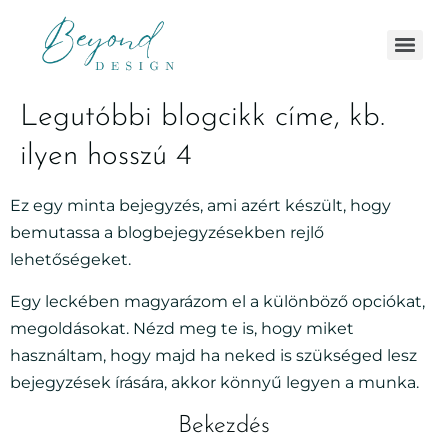
Legutóbbi blogcikk címe, kb.
ilyen hosszú 4
Ez egy minta bejegyzés, ami azért készült, hogy
bemutassa a blogbejegyzésekben rejlő
lehetőségeket.
Egy leckében magyarázom el a különböző opciókat,
megoldásokat. Nézd meg te is, hogy miket
használtam, hogy majd ha neked is szükséged lesz
bejegyzések írására, akkor könnyű legyen a munka.
Bekezdés