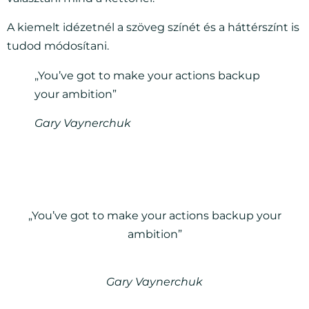
A kiemelt idézetnél a szöveg színét és a háttérszínt is
tudod módosítani.
„You’ve got to make your actions backup
your ambition”
Gary Vaynerchuk
„You’ve got to make your actions backup your
ambition”
Gary Vaynerchuk