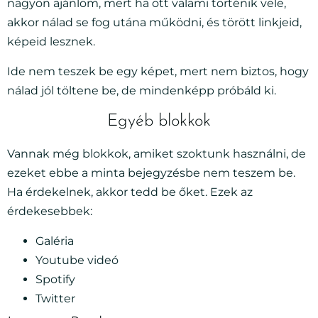
nagyon ajánlom, mert ha ott valami történik vele,
akkor nálad se fog utána működni, és törött linkjeid,
képeid lesznek.
Ide nem teszek be egy képet, mert nem biztos, hogy
nálad jól töltene be, de mindenképp próbáld ki.
Egyéb blokkok
Vannak még blokkok, amiket szoktunk használni, de
ezeket ebbe a minta bejegyzésbe nem teszem be.
Ha érdekelnek, akkor tedd be őket. Ezek az
érdekesebbek:
Galéria
Youtube videó
Spotify
Twitter