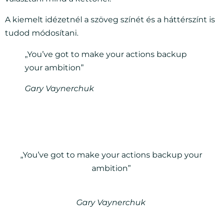
A kiemelt idézetnél a szöveg színét és a háttérszínt is
tudod módosítani.
„You’ve got to make your actions backup
your ambition”
Gary Vaynerchuk
„You’ve got to make your actions backup your
ambition”
Gary Vaynerchuk