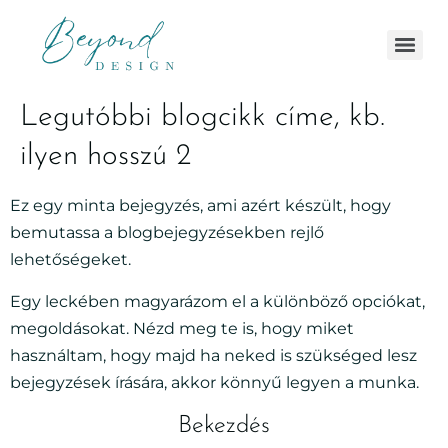
Legutóbbi blogcikk címe, kb.
ilyen hosszú 2
Ez egy minta bejegyzés, ami azért készült, hogy
bemutassa a blogbejegyzésekben rejlő
lehetőségeket.
Egy leckében magyarázom el a különböző opciókat,
megoldásokat. Nézd meg te is, hogy miket
használtam, hogy majd ha neked is szükséged lesz
bejegyzések írására, akkor könnyű legyen a munka.
Bekezdés