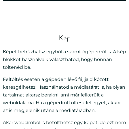
Kép
Képet behúzhatsz egyből a számítógépedről is. A kép
blokkot használva kiválaszthatod, hogy honnan
töltenéd be.
Feltöltés esetén a gépeden lévő fájljaid között
keresgélhetsz. Használhatod a médiatárat is, ha olyan
tartalmat akarsz berakni, ami már felkerült a
weboldaladra. Ha a gépedről töltesz fel egyet, akkor
az is megjelenik utána a médiatáradban.
Akár webcímből is betölthetsz egy képet, de ezt nem