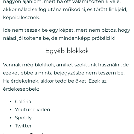
nagyon ajánlom, mert ha ott valami történik vele,
akkor nálad se fog utána működni, és törött linkjeid,
képeid lesznek.
Ide nem teszek be egy képet, mert nem biztos, hogy
nálad jól töltene be, de mindenképp próbáld ki.
Egyéb blokkok
Vannak még blokkok, amiket szoktunk használni, de
ezeket ebbe a minta bejegyzésbe nem teszem be.
Ha érdekelnek, akkor tedd be őket. Ezek az
érdekesebbek:
Galéria
Youtube videó
Spotify
Twitter