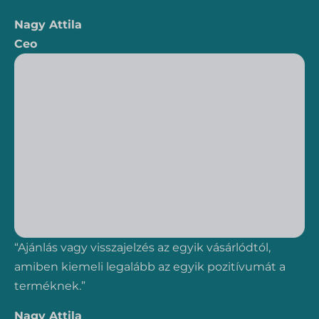
Nagy Attila
Ceo
“Ajánlás vagy visszajelzés az egyik vásárlódtól,
amiben kiemeli legalább az egyik pozitívumát a
terméknek.”
Nagy Attila