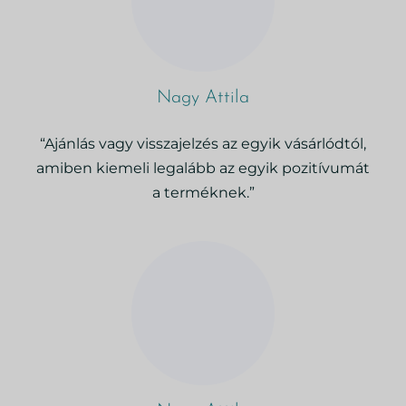
Nagy Attila
“Ajánlás vagy visszajelzés az egyik vásárlódtól,
amiben kiemeli legalább az egyik pozitívumát
a terméknek.”