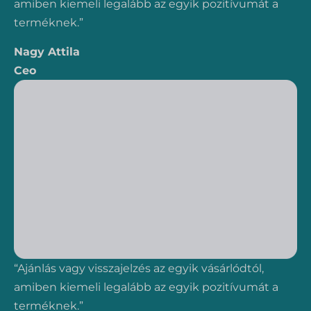
amiben kiemeli legalább az egyik pozitívumát a
terméknek.”
Nagy Attila
Ceo
“Ajánlás vagy visszajelzés az egyik vásárlódtól,
amiben kiemeli legalább az egyik pozitívumát a
terméknek.”