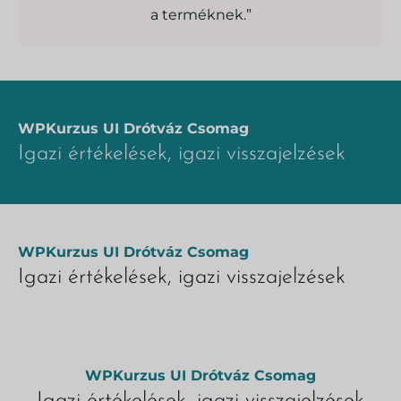
a terméknek.”
WPKurzus UI Drótváz Csomag
Igazi értékelések, igazi visszajelzések
WPKurzus UI Drótváz Csomag
Igazi értékelések, igazi visszajelzések
WPKurzus UI Drótváz Csomag
Igazi értékelések, igazi visszajelzések