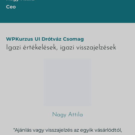
Ceo
WPKurzus UI Drótváz Csomag
Igazi értékelések, igazi visszajelzések
Nagy Attila
“Ajánlás vagy visszajelzés az egyik vásárlódtól,