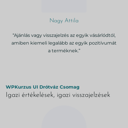
Nagy Attila
“Ajánlás vagy visszajelzés az egyik vásárlódtól,
amiben kiemeli legalább az egyik pozitívumát
a terméknek.”
WPKurzus UI Drótváz Csomag
Igazi értékelések, igazi visszajelzések