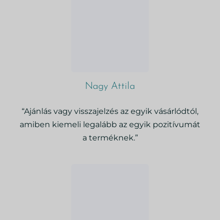
Nagy Attila
“Ajánlás vagy visszajelzés az egyik vásárlódtól,
amiben kiemeli legalább az egyik pozitívumát
a terméknek.”