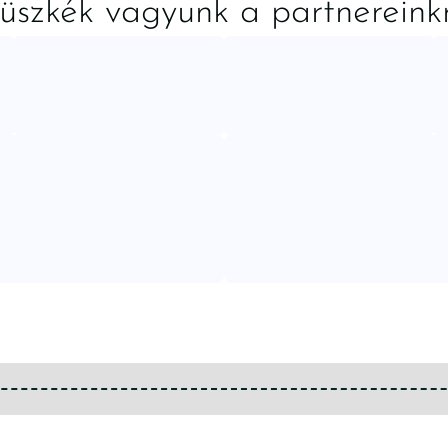
üszkék vagyunk a partnereink