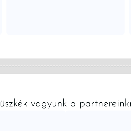
üszkék vagyunk a partnereink