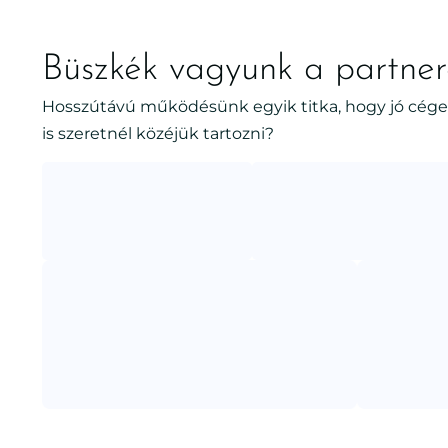
Büszkék vagyunk a partner
Hosszútávú működésünk egyik titka, hogy jó cége
is szeretnél közéjük tartozni?