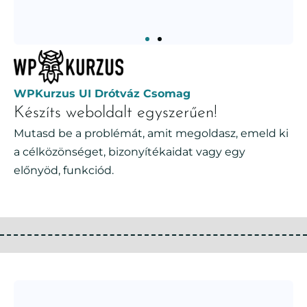
WPKurzus UI Drótváz Csomag
Készíts weboldalt egyszerűen!
Mutasd be a problémát, amit megoldasz, emeld ki
a célközönséget, bizonyítékaidat vagy egy
előnyöd, funkciód.