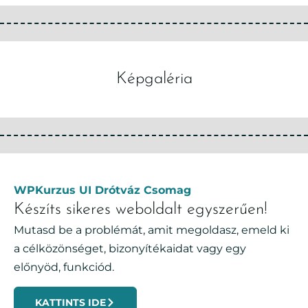
Képgaléria
WPKurzus UI Drótváz Csomag
Készíts sikeres weboldalt egyszerűen!
Mutasd be a problémát, amit megoldasz, emeld ki
a célközönséget, bizonyítékaidat vagy egy
előnyöd, funkciód.
KATTINTS IDE