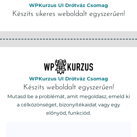
WPKurzus UI Drótváz Csomag
Készíts sikeres weboldalt egyszerűen!
WPKurzus UI Drótváz Csomag
Készíts weboldalt egyszerűen!
Mutasd be a problémát, amit megoldasz, emeld ki
a célközönséget, bizonyítékaidat vagy egy
előnyöd, funkciód.