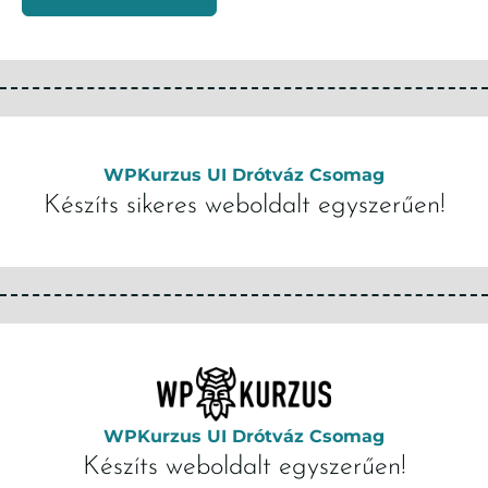
WPKurzus UI Drótváz Csomag
Készíts sikeres weboldalt egyszerűen!
WPKurzus UI Drótváz Csomag
Készíts weboldalt egyszerűen!