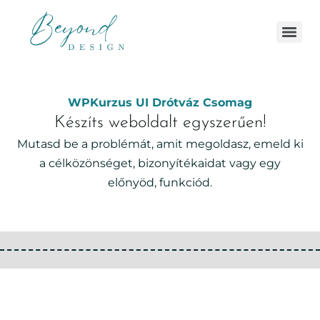
WPKurzus UI Drótváz Csomag
Készíts weboldalt egyszerűen!
Mutasd be a problémát, amit megoldasz, emeld ki
a célközönséget, bizonyítékaidat vagy egy
előnyöd, funkciód.