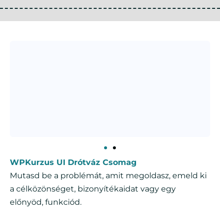
WPKurzus UI Drótváz Csomag
Mutasd be a problémát, amit megoldasz, emeld ki
a célközönséget, bizonyítékaidat vagy egy
előnyöd, funkciód.