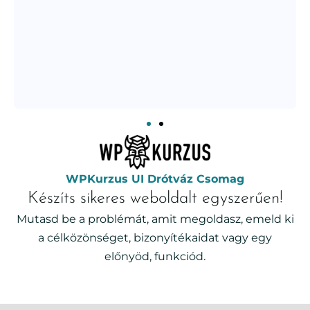
WPKurzus UI Drótváz Csomag
Készíts sikeres weboldalt egyszerűen!
Mutasd be a problémát, amit megoldasz, emeld ki
a célközönséget, bizonyítékaidat vagy egy
előnyöd, funkciód.