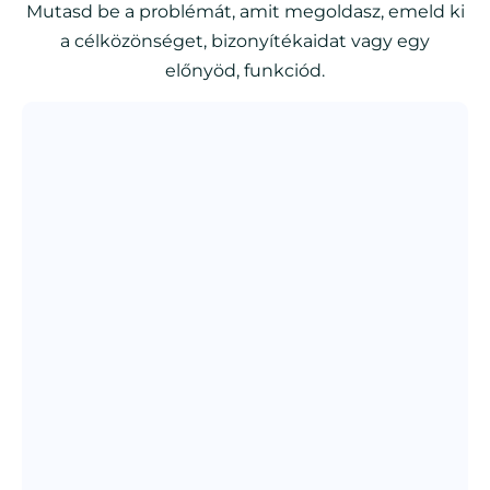
Mutasd be a problémát, amit megoldasz, emeld ki
a célközönséget, bizonyítékaidat vagy egy
előnyöd, funkciód.