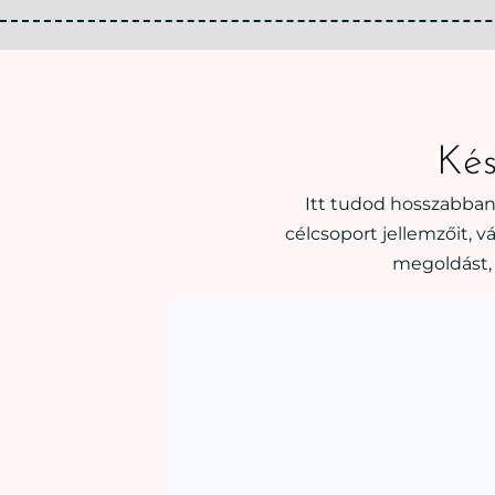
Kés
Itt tudod hosszabban
célcsoport jellemzőit, 
megoldást, 