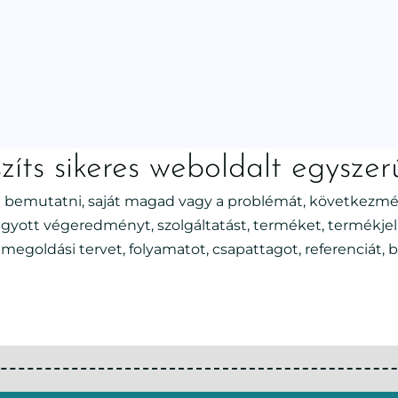
zíts sikeres weboldalt egyszer
 bemutatni, saját magad vagy a problémát, következmé
vágyott végeredményt, szolgáltatást, terméket, termékjell
megoldási tervet, folyamatot, csapattagot, referenciát, b