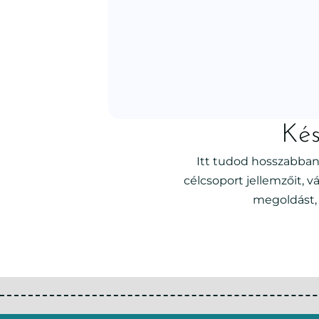
Kés
Itt tudod hosszabban
célcsoport jellemzőit, 
megoldást, 