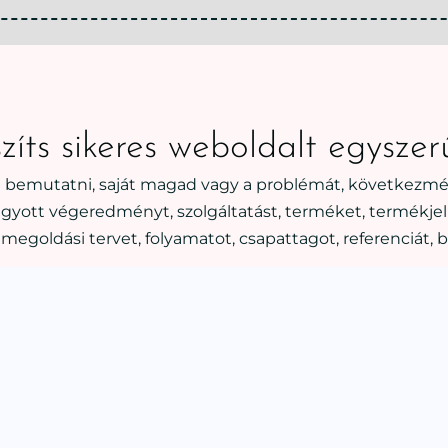
zíts sikeres weboldalt egyszer
 bemutatni, saját magad vagy a problémát, következmé
vágyott végeredményt, szolgáltatást, terméket, termékjell
megoldási tervet, folyamatot, csapattagot, referenciát, b