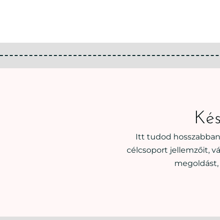
Kés
Itt tudod hosszabban
célcsoport jellemzőit, 
megoldást, 