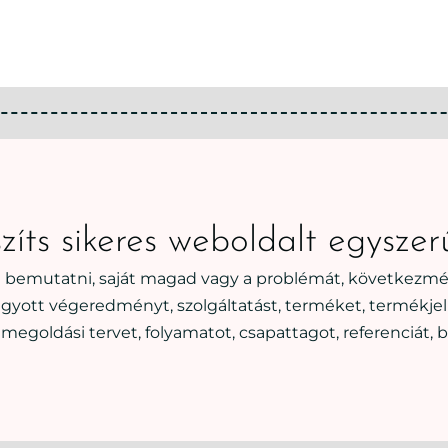
zíts sikeres weboldalt egyszer
 bemutatni, saját magad vagy a problémát, következmé
vágyott végeredményt, szolgáltatást, terméket, termékjell
megoldási tervet, folyamatot, csapattagot, referenciát, b